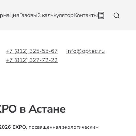
рмация
Газовый калькулятор
Контакты
+7 (812) 325-55-67
info@optec.ru
+7 (812) 327-72-22
XPO в Астане
2026 EXPO
, посвященная экологическим