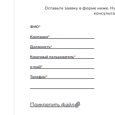
Оставьте заявку в форме ниже. 
консульта
ФИО
*
Компания
*
Должность
*
Конечный пользователь
*
e-mail
*
Телефон
*
Прикрепить файл