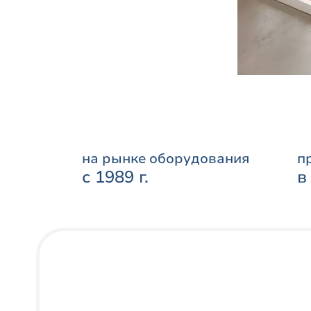
на рынке оборудования
п
с 1989 г.
в