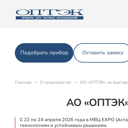
Подобрать прибор
Оставить заявку
Главная
О предприятии
АО «ОПТЭК» на выстав
АО «ОПТЭК» 
С 22 по 24 апреля 2026 года в МВЦ EXPO (Аст
технологиям и устойчивым решениям.