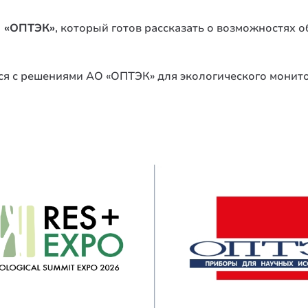
 «ОПТЭК»
, который готов рассказать о возможностях 
ся с решениями АО «ОПТЭК» для экологического монито