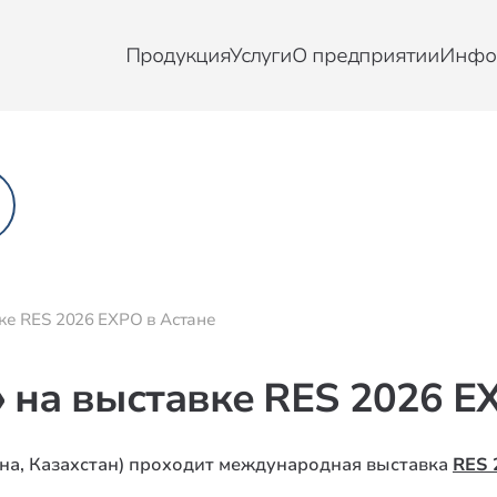
Продукция
Услуги
О предприятии
Инфо
ке RES 2026 EXPO в Астане
на выставке RES 2026 E
ана, Казахстан) проходит международная выставка
RES 